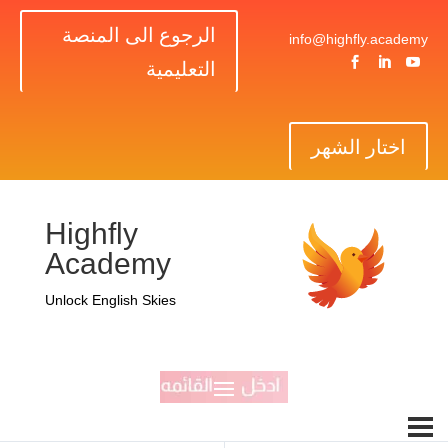
الرجوع الى المنصة
info@highfly.academy



التعليمية
اختار الشهر
Highfly
Academy
Unlock English Skies