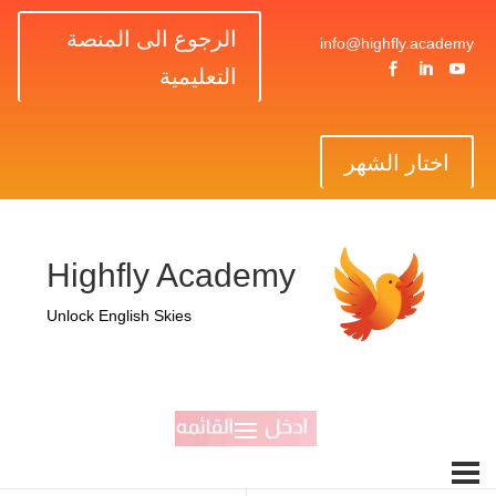
الرجوع الى المنصة
info@highfly.academy



التعليمية
اختار الشهر
Highfly Academy
Unlock English Skies