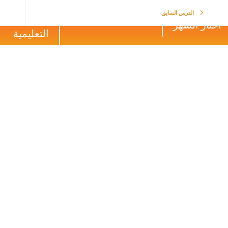
الرجوع الى 
الدرس السابق
اختار الشهر
التعليمية
تصال الثاني من شهر تموز
يلات أسئلة واجابات Q&A
الاتصال الثاني من شهر تموز