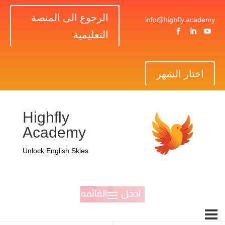
الرجوع الى المنصة
info@highfly.academy



التعليمية
اختار الشهر
Highfly
Academy
Unlock English Skies